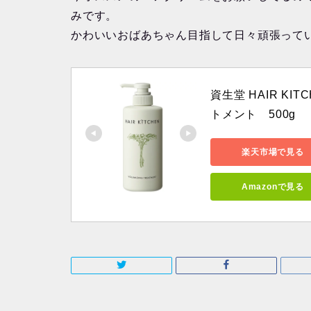
みです。
かわいいおばあちゃん目指して日々頑張って
資生堂 HAIR K
トメント　500g
楽天市場で見る
Amazonで見る