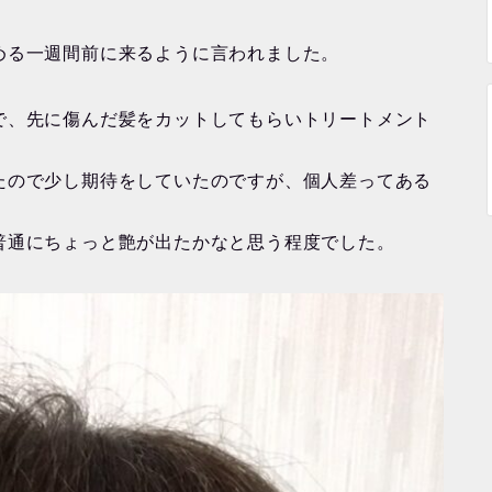
める一週間前に来るように言われました。
で、先に傷んだ髪をカットしてもらいトリートメント
たので少し期待をしていたのですが、個人差ってある
普通にちょっと艶が出たかなと思う程度でした。