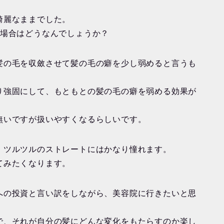
綺麗なままでした。
の場合はどうなんでしょうか？
髪の毛を収斂させて髪の毛の癖を少し弱めると言うも
り強固にして、もともとの髪の毛の癖を弱める効果が
無いですが扱いやすくなるらしいです。
、ツルツルのストレートにはかなり憧れます。
てみたくなります。
への投資と言い訳をしながら、美容院に行きたいと思
で、それが自分の髪にどんな変化をもたらすのか楽し