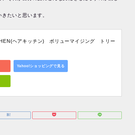
いきたいと思います。
ITCHEN(ヘアキッチン)　ボリューマイジング　トリー
Yahoo!ショッピングで見る