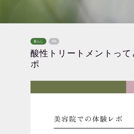
暮らし
PR
酸性トリートメントって
ポ