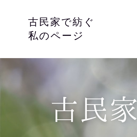
古民家で紡ぐ
私のページ