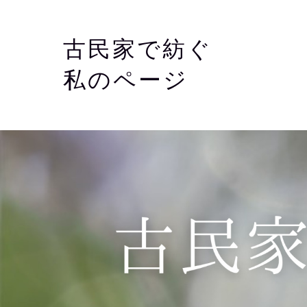
古民家で紡ぐ
私のページ