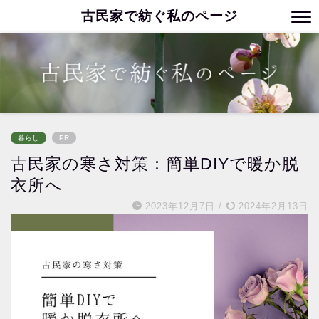
古民家で紡ぐ私のページ
暮らし
PR
古民家の寒さ対策：簡単DIYで暖か脱
衣所へ
2023年12月7日
/
2024年2月13日