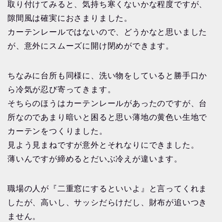
取り付けてみると、気持ち寒くないかな程度ですが、
隙間風は確実におさまりました。
カーテンレールではないので、どうかなと思いました
が、意外にスムーズに開け閉めができます。
ちなみに台所も同様に、洗い物をしていると勝手口か
ら冷気が忍び寄ってきます。
そちらのほうはカーテンレールがあったのですが、台
所なのであまり暗いと困ると思い薄地の黄色い生地で
カーテンをつくりました。
見よう見まねですが意外とそれなりにできました。
薄いんですが締めるとだいぶ冷えが違います。
職場の人が『二重窓にするといいよ』と言ってくれま
したが、高いし、サッシだらけだし、財布が追いつき
ません。