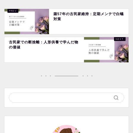
築57年の古民家維持：定期メンテで白蟻
対策
古民家での断捨離：人形供養で学んだ物
の価値